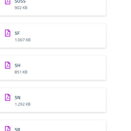
5OSS
902 KB
5F
1.007 KB
5H
851 KB
5N
1.292 KB
5R