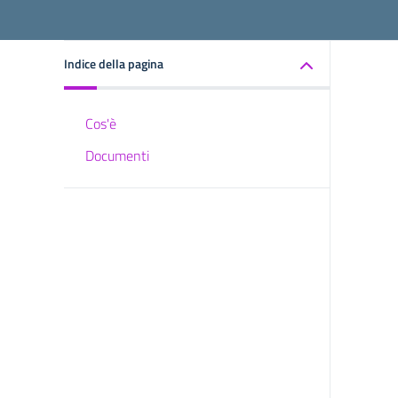
Indice della pagina
Cos'è
Documenti