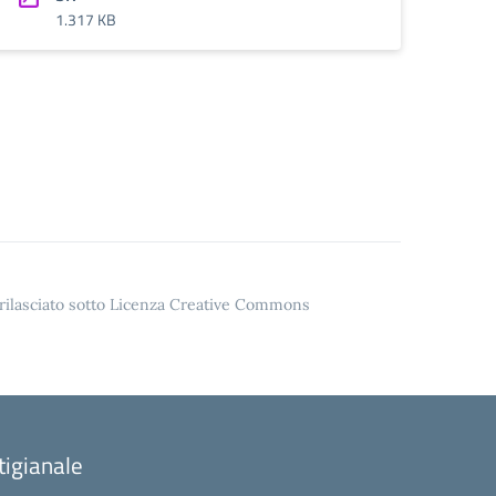
1.317 KB
o rilasciato sotto Licenza Creative Commons
tigianale