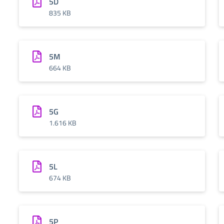
5D
835 KB
5M
664 KB
5G
1.616 KB
5L
674 KB
5P