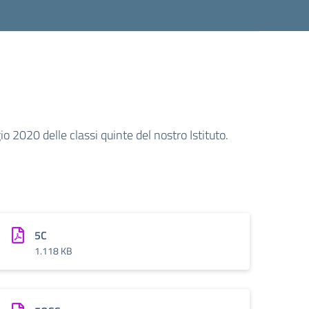
o 2020 delle classi quinte del nostro Istituto.
5C
1.118 KB