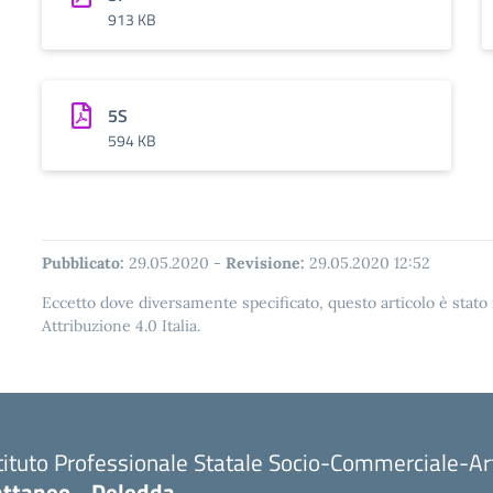
913 KB
5S
594 KB
Pubblicato:
29.05.2020
-
Revisione:
29.05.2020 12:52
Eccetto dove diversamente specificato, questo articolo è stat
Attribuzione 4.0 Italia.
tituto Professionale Statale Socio-Commerciale-Ar
attaneo - Deledda