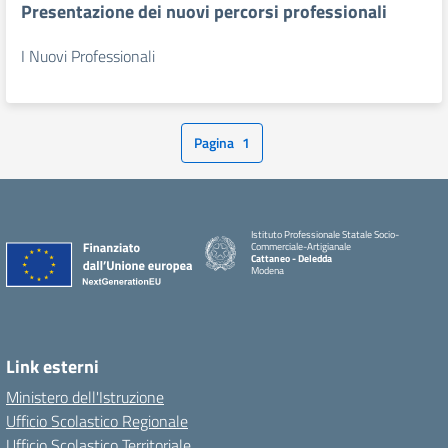
Presentazione dei nuovi percorsi professionali
I Nuovi Professionali
Pagina
1
Istituto Professionale Statale Socio-
Commerciale-Artigianale
Cattaneo - Deledda
Modena
Link esterni
Ministero dell'Istruzione
Ufficio Scolastico Regionale
Ufficio Scolastico Territoriale