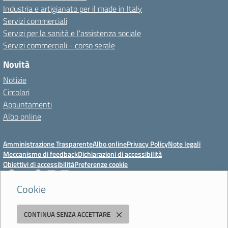
Industria e artigianato per il made in Italy
Servizi commerciali
Servizi per la sanità e l'assistenza sociale
Servizi commerciali - corso serale
Novità
Notizie
Circolari
Appuntamenti
Albo online
Amministrazione Trasparente
Albo online
Privacy Policy
Note legali
Meccanismo di feedback
Dichiarazioni di accessibilità
Obiettivi di accessibilità
Preferenze cookie
Cookie
Istituto Professionale Statale Socio-Commerciale-Artigianale "Cattaneo -
CONTINUA SENZA ACCETTARE
Deledda"