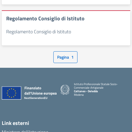
Regolamento Consiglio di Istituto
Regolamento Consiglio di Istituto
Pagina
1
Istituto Professionale Statale Socio-
Commerciale-Artigianale
Cattaneo - Deledda
Modena
Link esterni