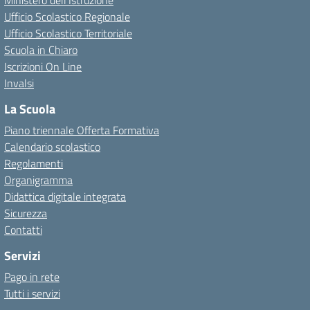
Ministero dell'Istruzione
Ufficio Scolastico Regionale
Ufficio Scolastico Territoriale
Scuola in Chiaro
Iscrizioni On Line
Invalsi
La Scuola
Piano triennale Offerta Formativa
Calendario scolastico
Regolamenti
Organigramma
Didattica digitale integrata
Sicurezza
Contatti
Servizi
Pago in rete
Tutti i servizi