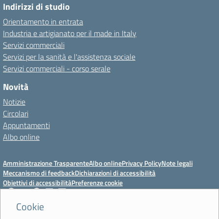
Indirizzi di studio
Orientamento in entrata
Industria e artigianato per il made in Italy
Servizi commerciali
Servizi per la sanità e l'assistenza sociale
Servizi commerciali - corso serale
Novità
Notizie
Circolari
Appuntamenti
Albo online
Amministrazione Trasparente
Albo online
Privacy Policy
Note legali
Meccanismo di feedback
Dichiarazioni di accessibilità
Obiettivi di accessibilità
Preferenze cookie
Cookie