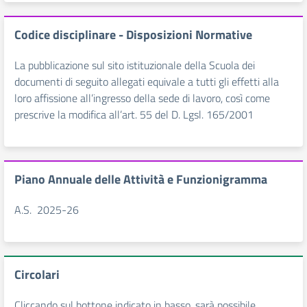
Codice disciplinare - Disposizioni Normative
La pubblicazione sul sito istituzionale della Scuola dei
documenti di seguito allegati equivale a tutti gli effetti alla
loro affissione all’ingresso della sede di lavoro, così come
prescrive la modifica all’art. 55 del D. Lgsl. 165/2001
Piano Annuale delle Attività e Funzionigramma
A.S. 2025-26
Circolari
Cliccando sul bottone indicato in basso, sarà possibile