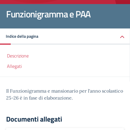
Funzionigramma e PAA
Indice della pagina
Descrizione
Allegati
Il Funzionigramma e mansionario per l'anno scolastico
25-26 è in fase di elaborazione.
Documenti allegati