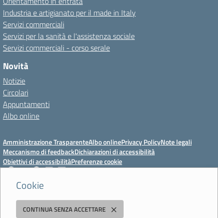
Orientamento in entrata
Industria e artigianato per il made in Italy
Servizi commerciali
Servizi per la sanità e l'assistenza sociale
Servizi commerciali - corso serale
Novità
Notizie
Circolari
Appuntamenti
Albo online
Amministrazione Trasparente
Albo online
Privacy Policy
Note legali
Meccanismo di feedback
Dichiarazioni di accessibilità
Obiettivi di accessibilità
Preferenze cookie
Cookie
Istituto Professionale Statale Socio-Commerciale-Artigianale "Cattaneo -
CONTINUA SENZA ACCETTARE
Deledda"