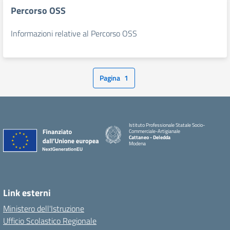
Percorso OSS
Informazioni relative al Percorso OSS
Pagina
1
Istituto Professionale Statale Socio-
Commerciale-Artigianale
Cattaneo - Deledda
Modena
Link esterni
Ministero dell'Istruzione
Ufficio Scolastico Regionale