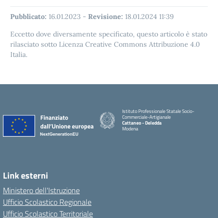
Pubblicato:
16.01.2023
-
Revisione:
18.01.2024 11:39
Eccetto dove diversamente specificato, questo articolo è stato
rilasciato sotto Licenza Creative Commons Attribuzione 4.0
Italia.
Istituto Professionale Statale Socio-
Commerciale-Artigianale
Cattaneo - Deledda
Modena
Link esterni
Ministero dell'Istruzione
Ufficio Scolastico Regionale
Ufficio Scolastico Territoriale