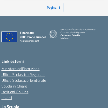
Pagina
1
Istituto Professionale Statale Socio-
Commerciale-Artigianale
Cattaneo - Deledda
Modena
Link esterni
Ministero dell'Istruzione
Ufficio Scolastico Regionale
Ufficio Scolastico Territoriale
Scuola in Chiaro
Iscrizioni On Line
Invalsi
La Scuola