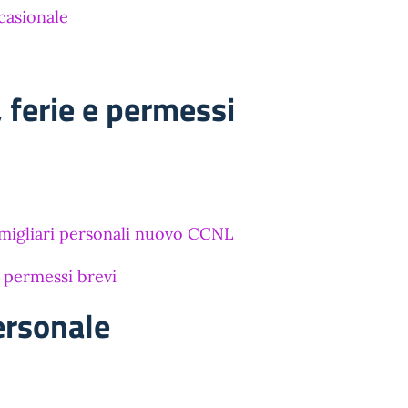
casionale
ferie e permessi
migliari personali nuovo CCNL
 permessi brevi
ersonale