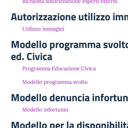
Richiesta autorizzazione esperti esterni
Autorizzazione utilizzo im
Utilizzo immagini
Modello programma svolt
ed. Civica
Programma Educazione Civica
Modello programma svolto
Modello denuncia infortun
Modello infortunio
Modello per la disponibilità