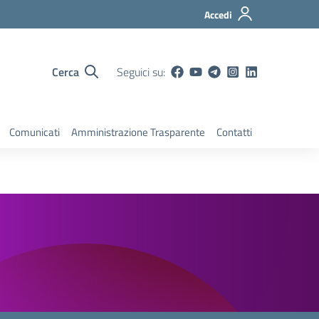
Accedi
Cerca
Seguici su:
Comunicati
Amministrazione Trasparente
Contatti