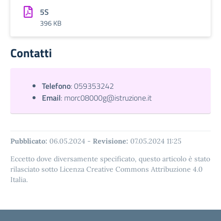
5S
396 KB
Contatti
Telefono
:
059353242
Email
:
morc08000g@istruzione.it
Pubblicato:
06.05.2024
-
Revisione:
07.05.2024 11:25
Eccetto dove diversamente specificato, questo articolo è stato
rilasciato sotto Licenza Creative Commons Attribuzione 4.0
Italia.