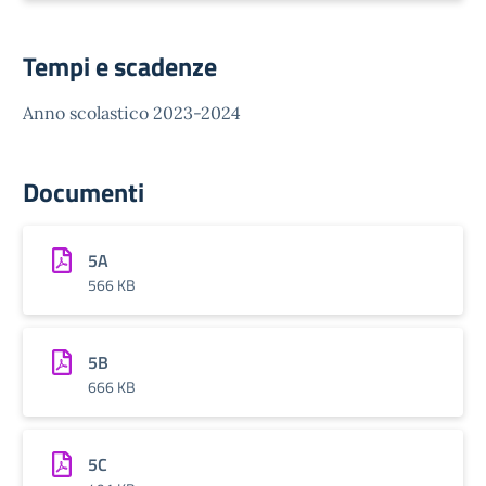
Tempi e scadenze
Anno scolastico 2023-2024
Documenti
5A
566 KB
5B
666 KB
5C