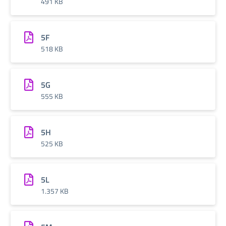
491 KB
5F
518 KB
5G
555 KB
5H
525 KB
5L
1.357 KB