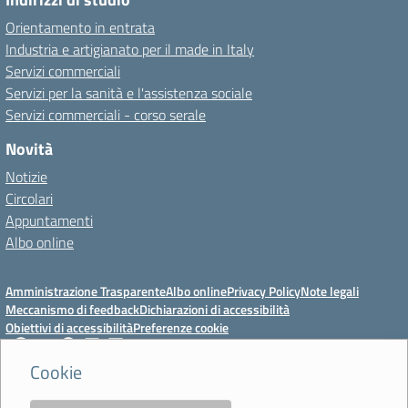
Orientamento in entrata
Industria e artigianato per il made in Italy
Servizi commerciali
Servizi per la sanità e l'assistenza sociale
Servizi commerciali - corso serale
Novità
Notizie
Circolari
Appuntamenti
Albo online
Amministrazione Trasparente
Albo online
Privacy Policy
Note legali
Meccanismo di feedback
Dichiarazioni di accessibilità
Obiettivi di accessibilità
Preferenze cookie
Cookie
Istituto Professionale Statale Socio-Commerciale-Artigianale "Cattaneo -