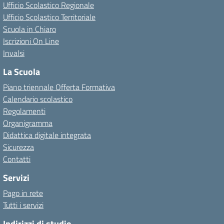
Ufficio Scolastico Regionale
Ufficio Scolastico Territoriale
Scuola in Chiaro
Iscrizioni On Line
Invalsi
La Scuola
Piano triennale Offerta Formativa
Calendario scolastico
Regolamenti
Organigramma
Didattica digitale integrata
Sicurezza
Contatti
Servizi
Pago in rete
Tutti i servizi
Indirizzi di studio