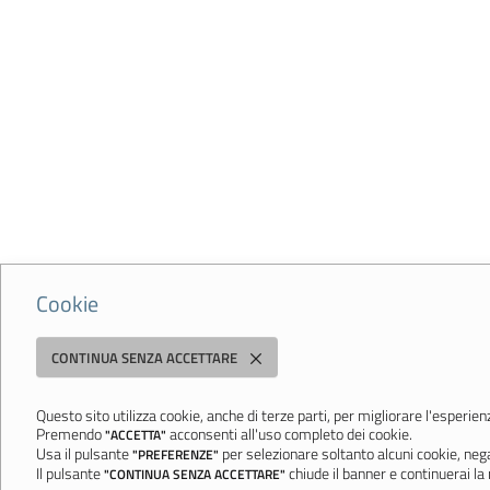
Cookie
CONTINUA SENZA ACCETTARE
Questo sito utilizza cookie, anche di terze parti, per migliorare l'esperie
Premendo
acconsenti all'uso completo dei cookie.
"ACCETTA"
Usa il pulsante
per selezionare soltanto alcuni cookie, neg
"PREFERENZE"
Il pulsante
chiude il banner e continuerai la 
"CONTINUA SENZA ACCETTARE"