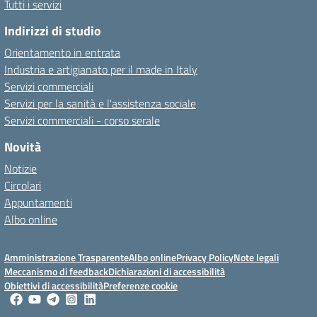
Tutti i servizi
Indirizzi di studio
Orientamento in entrata
Industria e artigianato per il made in Italy
Servizi commerciali
Servizi per la sanità e l'assistenza sociale
Servizi commerciali - corso serale
Novità
Notizie
Circolari
Appuntamenti
Albo online
Amministrazione Trasparente
Albo online
Privacy Policy
Note legali
Meccanismo di feedback
Dichiarazioni di accessibilità
Obiettivi di accessibilità
Preferenze cookie