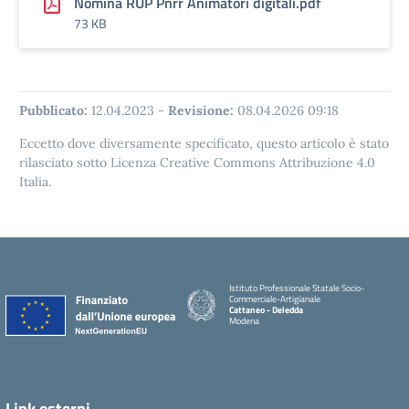
Nomina RUP Pnrr Animatori digitali.pdf
73 KB
Pubblicato:
12.04.2023
-
Revisione:
08.04.2026 09:18
Eccetto dove diversamente specificato, questo articolo è stato
rilasciato sotto Licenza Creative Commons Attribuzione 4.0
Italia.
Istituto Professionale Statale Socio-
Commerciale-Artigianale
Cattaneo - Deledda
Modena
Link esterni