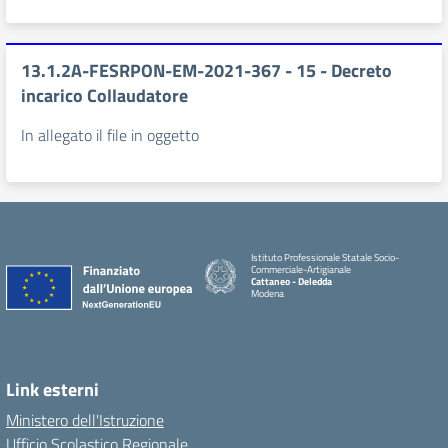
13.1.2A-FESRPON-EM-2021-367 - 15 - Decreto
incarico Collaudatore
In allegato il file in oggetto
Istituto Professionale Statale Socio-
Commerciale-Artigianale
Cattaneo - Deledda
Modena
Link esterni
Ministero dell'Istruzione
Ufficio Scolastico Regionale