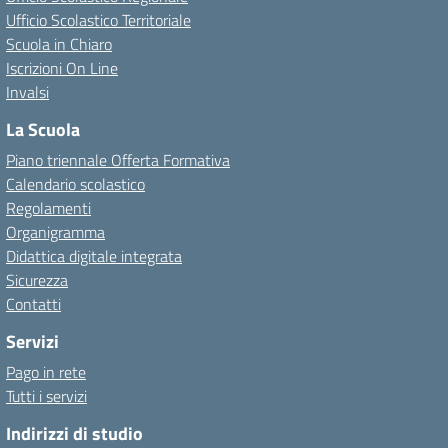
Ufficio Scolastico Territoriale
Scuola in Chiaro
Iscrizioni On Line
Invalsi
La Scuola
Piano triennale Offerta Formativa
Calendario scolastico
Regolamenti
Organigramma
Didattica digitale integrata
Sicurezza
Contatti
Servizi
Pago in rete
Tutti i servizi
Indirizzi di studio