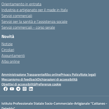
Orientamento in entrata
Industria e artigianato per il made in Italy
Servizi commerciali
Servizi per la sanità e l'assistenza sociale
Servizi commerciali - corso serale
Novità
Notizie
Circolari
Appuntamenti
Albo online
Amministrazione Trasparente
Albo online
Privacy Policy
Note legali
Meccanismo di feedback
Dichiarazioni di accessibilità
Obiettivi di accessibilità
Preferenze cookie
Istituto Professionale Statale Socio-Commerciale-Artigianale "Cattaneo -
Deledda"