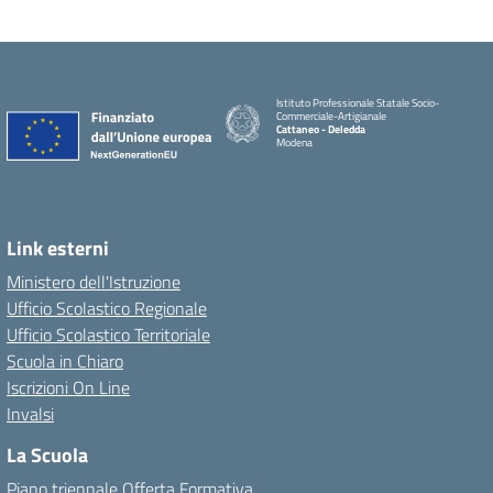
Istituto Professionale Statale Socio-
Commerciale-Artigianale
Cattaneo - Deledda
Modena
Link esterni
Ministero dell'Istruzione
Ufficio Scolastico Regionale
Ufficio Scolastico Territoriale
Scuola in Chiaro
Iscrizioni On Line
Invalsi
La Scuola
Piano triennale Offerta Formativa