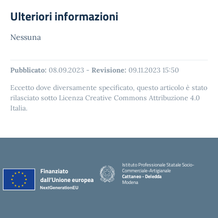
Ulteriori informazioni
Nessuna
Pubblicato:
08.09.2023
-
Revisione:
09.11.2023 15:50
Eccetto dove diversamente specificato, questo articolo è stato
rilasciato sotto Licenza Creative Commons Attribuzione 4.0
Italia.
Istituto Professionale Statale Socio-
Commerciale-Artigianale
Cattaneo - Deledda
Modena