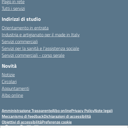
Pago in rete
Tutti i servizi
Indirizzi di studio
Orientamento in entrata
Industria e artigianato per il made in Italy
Servizi commerciali
Servizi per la sanità e l'assistenza sociale
Servizi commerciali - corso serale
Novità
Notizie
Circolari
Appuntamenti
Albo online
Amministrazione Trasparente
Albo online
Privacy Policy
Note legali
Meccanismo di feedback
Dichiarazioni di accessibilità
Obiettivi di accessibilità
Preferenze cookie