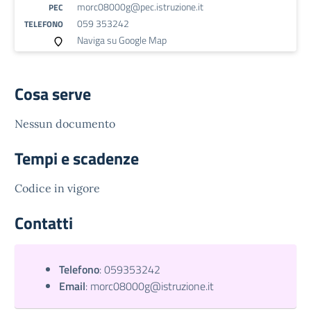
morc08000g@pec.istruzione.it
PEC
059 353242
TELEFONO
Naviga su Google Map
Cosa serve
Nessun documento
Tempi e scadenze
Codice in vigore
Contatti
Telefono
:
059353242
Email
:
morc08000g@istruzione.it