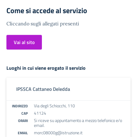
Come si accede al servizio
Cliccando sugli allegati presenti
Vai al sito
Luoghi in cui viene erogato il servizio
IPSSCA Cattaneo Deledda
Via degli Schiocchi, 110
INDIRIZZO
41124
CAP
Si riceve su appuntamento a mezzo telefonico e/o
ORARI
email.
morc08000g@istruzione.it
EMAIL