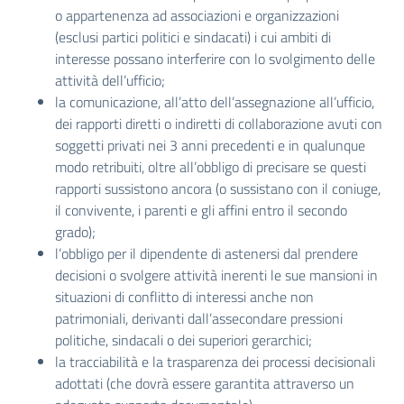
o appartenenza ad associazioni e organizzazioni
(esclusi partici politici e sindacati) i cui ambiti di
interesse possano interferire con lo svolgimento delle
attività dell’ufficio;
la comunicazione, all’atto dell’assegnazione all’ufficio,
dei rapporti diretti o indiretti di collaborazione avuti con
soggetti privati nei 3 anni precedenti e in qualunque
modo retribuiti, oltre all’obbligo di precisare se questi
rapporti sussistono ancora (o sussistano con il coniuge,
il convivente, i parenti e gli affini entro il secondo
grado);
l’obbligo per il dipendente di astenersi dal prendere
decisioni o svolgere attività inerenti le sue mansioni in
situazioni di conflitto di interessi anche non
patrimoniali, derivanti dall’assecondare pressioni
politiche, sindacali o dei superiori gerarchici;
la tracciabilità e la trasparenza dei processi decisionali
adottati (che dovrà essere garantita attraverso un