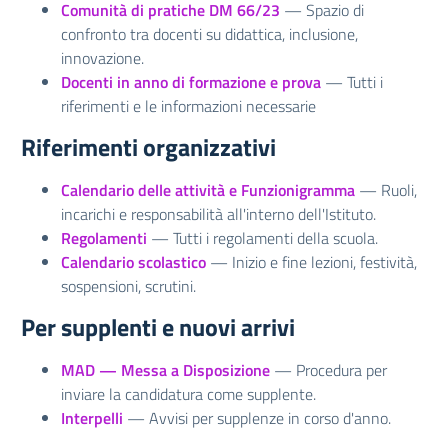
Comunità di pratiche DM 66/23
— Spazio di
confronto tra docenti su didattica, inclusione,
innovazione.
Docenti in anno di formazione e prova
— Tutti i
riferimenti e le informazioni necessarie
Riferimenti organizzativi
Calendario delle attività e Funzionigramma
— Ruoli,
incarichi e responsabilità all'interno dell'Istituto.
Regolamenti
— Tutti i regolamenti della scuola.
Calendario scolastico
— Inizio e fine lezioni, festività,
sospensioni, scrutini.
Per supplenti e nuovi arrivi
MAD — Messa a Disposizione
— Procedura per
inviare la candidatura come supplente.
Interpelli
— Avvisi per supplenze in corso d'anno.