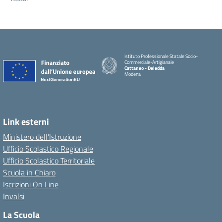
Istituto Professionale Statale Socio-
Commerciale-Artigianale
Cattaneo - Deledda
Modena
Link esterni
Ministero dell'Istruzione
Ufficio Scolastico Regionale
Ufficio Scolastico Territoriale
Scuola in Chiaro
Iscrizioni On Line
Invalsi
La Scuola