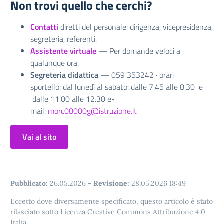
Non trovi quello che cerchi?
Contatti
diretti del personale: dirigenza, vicepresidenza,
segreteria, referenti.
Assistente virtuale
— Per domande veloci a
qualunque ora.
Segreteria didattica
— 059 353242 · orari
sportello: dal lunedì al sabato: dalle 7.45 alle 8.30 e
dalle 11.00 alle 12.30 e-
mail:
morc08000g@istruzione.it
Vai al sito
Pubblicato:
26.05.2026
-
Revisione:
28.05.2026 18:49
Eccetto dove diversamente specificato, questo articolo è stato
rilasciato sotto Licenza Creative Commons Attribuzione 4.0
Italia.