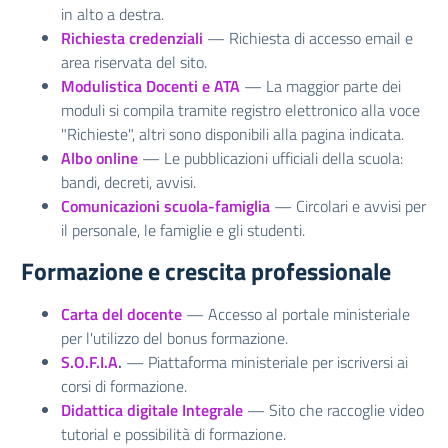
in alto a destra.
Richiesta credenziali
— Richiesta di accesso email e
area riservata del sito.
Modulistica Docenti e ATA
— La maggior parte dei
moduli si compila tramite registro elettronico alla voce
"Richieste", altri sono disponibili alla pagina indicata.
Albo online
— Le pubblicazioni ufficiali della scuola:
bandi, decreti, avvisi.
Comunicazioni scuola-famiglia
— Circolari e avvisi per
il personale, le famiglie e gli studenti.
Formazione e crescita professionale
Carta del docente
— Accesso al portale ministeriale
per l'utilizzo del bonus formazione.
S.O.F.I.A
.
— Piattaforma ministeriale per iscriversi ai
corsi di formazione.
Didattica digitale Integrale
— Sito che raccoglie video
tutorial e possibilità di formazione.