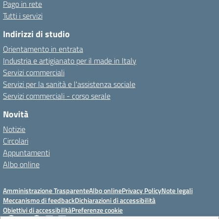
Pago in rete
Tutti i servizi
Indirizzi di studio
Orientamento in entrata
Industria e artigianato per il made in Italy
Servizi commerciali
Servizi per la sanità e l'assistenza sociale
Servizi commerciali - corso serale
Novità
Notizie
Circolari
Appuntamenti
Albo online
Amministrazione Trasparente
Albo online
Privacy Policy
Note legali
Meccanismo di feedback
Dichiarazioni di accessibilità
Obiettivi di accessibilità
Preferenze cookie