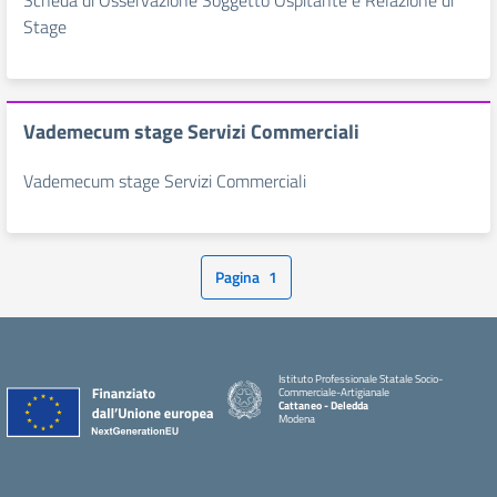
Scheda di Osservazione Soggetto Ospitante e Relazione di
Stage
Vademecum stage Servizi Commerciali
Vademecum stage Servizi Commerciali
Pagina
1
Istituto Professionale Statale Socio-
Commerciale-Artigianale
Cattaneo - Deledda
Modena