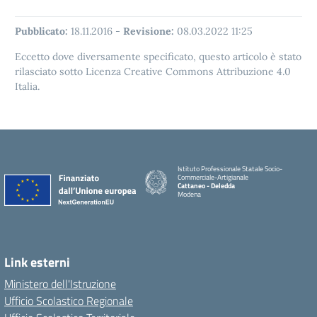
Pubblicato:
18.11.2016
-
Revisione:
08.03.2022 11:25
Eccetto dove diversamente specificato, questo articolo è stato
rilasciato sotto Licenza Creative Commons Attribuzione 4.0
Italia.
Istituto Professionale Statale Socio-
Commerciale-Artigianale
Cattaneo - Deledda
Modena
Link esterni
Ministero dell'Istruzione
Ufficio Scolastico Regionale