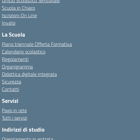
Ufficio Scolastico Territoriale
Scuola in Chiaro
Iscrizioni On Line
Invalsi
La Scuola
Piano triennale Offerta Formativa
Calendario scolastico
Regolamenti
Organigramma
Didattica digitale integrata
Sicurezza
Contatti
Servizi
Pago in rete
Tutti i servizi
Indirizzi di studio
Orientamento in entrata