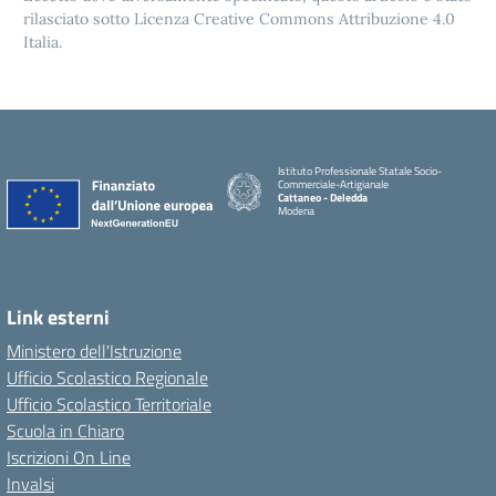
rilasciato sotto Licenza Creative Commons Attribuzione 4.0
Italia.
Istituto Professionale Statale Socio-
Commerciale-Artigianale
Cattaneo - Deledda
Modena
Link esterni
Ministero dell'Istruzione
Ufficio Scolastico Regionale
Ufficio Scolastico Territoriale
Scuola in Chiaro
Iscrizioni On Line
Invalsi