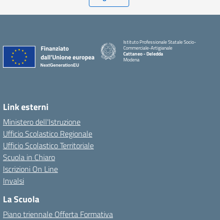
Istituto Professionale Statale Socio-
Commerciale-Artigianale
Cattaneo - Deledda
Modena
Link esterni
Ministero dell'Istruzione
Ufficio Scolastico Regionale
Ufficio Scolastico Territoriale
Scuola in Chiaro
Iscrizioni On Line
Invalsi
La Scuola
Piano triennale Offerta Formativa