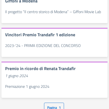
Giffoni a Modena
Il progetto “Il centro storico di Modena” – Giffoni Movie Lab
Vincitori Premio Trandafir 1 edizione
2023-’24 - PRIMA EDIZIONE DEL CONCORSO
Premio in ricordo di Renata Trandafir
1 giugno 2024
Premiazione 1 giugno 2024
Pagina
1