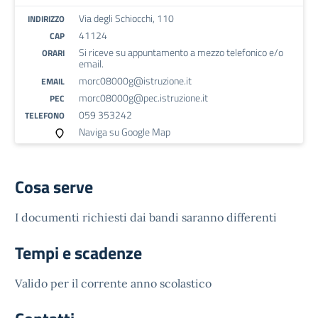
Via degli Schiocchi, 110
INDIRIZZO
41124
CAP
Si riceve su appuntamento a mezzo telefonico e/o
ORARI
email.
morc08000g@istruzione.it
EMAIL
morc08000g@pec.istruzione.it
PEC
059 353242
TELEFONO
Naviga su Google Map
Cosa serve
I documenti richiesti dai bandi saranno differenti
Tempi e scadenze
Valido per il corrente anno scolastico