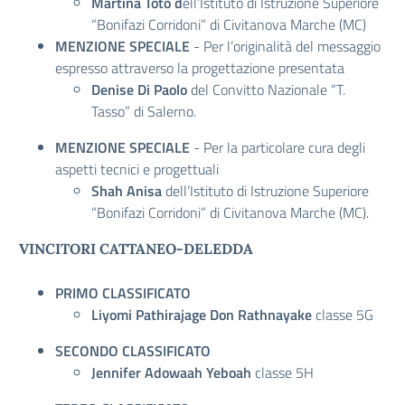
Martina Toto d
ell’Istituto di Istruzione Superiore
“Bonifazi Corridoni” di Civitanova Marche (MC)
MENZIONE SPECIALE
- Per l’originalità del messaggio
espresso attraverso la progettazione presentata
Denise Di Paolo
del Convitto Nazionale “T.
Tasso” di Salerno.
MENZIONE SPECIALE
- Per la particolare cura degli
aspetti tecnici e progettuali
Shah Anisa
dell’Istituto di Istruzione Superiore
“Bonifazi Corridoni” di Civitanova Marche (MC).
VINCITORI CATTANEO-DELEDDA
PRIMO CLASSIFICATO
Liyomi Pathirajage Don Rathnayake
classe 5G
SECONDO CLASSIFICATO
Jennifer Adowaah Yeboah
classe 5H