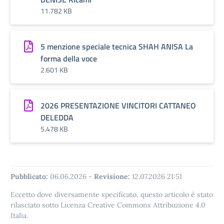
11.782 KB
5 menzione speciale tecnica SHAH ANISA La
forma della voce
2.601 KB
2026 PRESENTAZIONE VINCITORI CATTANEO
DELEDDA
5.478 KB
Pubblicato:
06.06.2026
-
Revisione:
12.07.2026 21:51
Eccetto dove diversamente specificato, questo articolo è stato
rilasciato sotto Licenza Creative Commons Attribuzione 4.0
Italia.