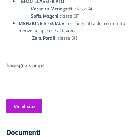
TERZO CLASSIFICATO
Veronica Menegatti
classe 4G
Sofia Magoni
classe 5F
MENZIONE SPECIALE
Per l’originalità del contenuto
menzione speciale al lavoro
Zara Pordil
classe 5H
Rassegna stampa
Vai al sito
Documenti