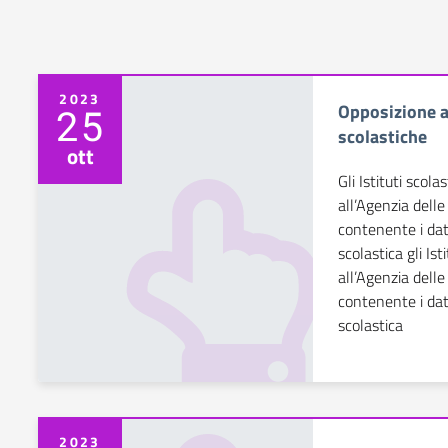
2023
Opposizione al
25
scolastiche
ott
Gli Istituti scola
all’Agenzia dell
contenente i dati
scolastica
gli Is
all’Agenzia dell
contenente i dati
scolastica
2023