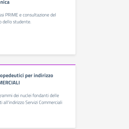
nica
lassi PRIME e consultazione del
o dello studente.
pedeutici per indirizzo
MERCIALI
grammi dei nuclei fondanti delle
ti all'indirizzo Servizi Commerciali