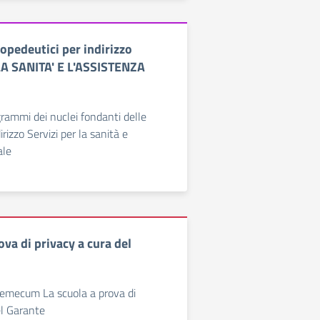
pedeutici per indirizzo
A SANITA' E L'ASSISTENZA
grammi dei nuclei fondanti delle
dirizzo Servizi per la sanità e
ale
ova di privacy a cura del
ademecum La scuola a prova di
el Garante