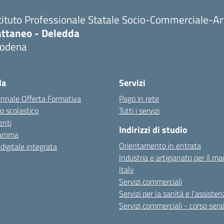
tituto Professionale Statale Socio-Commerciale-Ar
attaneo - Deledda
odena
la
Servizi
ennale Offerta Formativa
Pago in rete
o scolastico
Tutti i servizi
nti
Indirizzi di studio
ramma
Orientamento in entrata
 digitale integrata
Industria e artigianato per il ma
Italy
Servizi commerciali
Servizi per la sanità e l'assisten
Servizi commerciali - corso sera