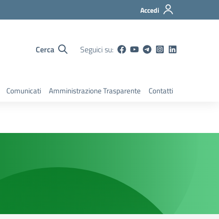
Accedi
Cerca
Seguici su:
Comunicati
Amministrazione Trasparente
Contatti