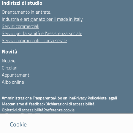
Indirizzi di studio
Orientamento in entrata
Industria e artigianato per il made in Italy
Servizi commerciali
Servizi per la sanità e l'assistenza sociale
Servizi commerciali - corso serale
Novità
Notizie
Circolari
Appuntamenti
Albo online
Amministrazione Trasparente
Albo online
Privacy Policy
Note legali
Meccanismo di feedback
Dichiarazioni di accessibilità
Obiettivi di accessibilità
Preferenze cookie
Cookie