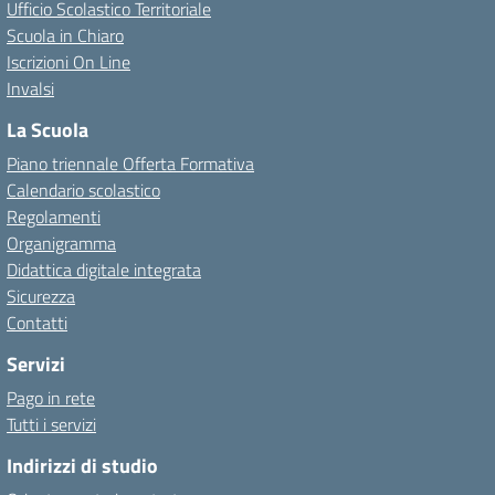
Ufficio Scolastico Territoriale
Scuola in Chiaro
Iscrizioni On Line
Invalsi
La Scuola
Piano triennale Offerta Formativa
Calendario scolastico
Regolamenti
Organigramma
Didattica digitale integrata
Sicurezza
Contatti
Servizi
Pago in rete
Tutti i servizi
Indirizzi di studio