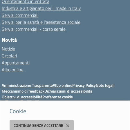
Orientamento in entrata
Industria e artigianato per il made in Italy
Servizi commerciali
Servizi per la sanità e l'assistenza sociale
Servizi commerciali - corso serale
Novità
Notizie
Circolari
Appuntamenti
Albo online
Amministrazione Trasparente
Albo online
Privacy Policy
Note legali
Meccanismo di feedback
Dichiarazioni di accessibilità
Obiettivi di accessibilità
Preferenze cookie
Cookie
Istituto Professionale Statale Socio-Commerciale-Artigianale "Cattaneo -
CONTINUA SENZA ACCETTARE
Deledda"