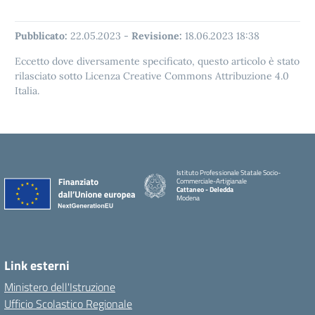
Pubblicato:
22.05.2023
-
Revisione:
18.06.2023 18:38
Eccetto dove diversamente specificato, questo articolo è stato
rilasciato sotto Licenza Creative Commons Attribuzione 4.0
Italia.
Istituto Professionale Statale Socio-
Commerciale-Artigianale
Cattaneo - Deledda
Modena
Link esterni
Ministero dell'Istruzione
Ufficio Scolastico Regionale