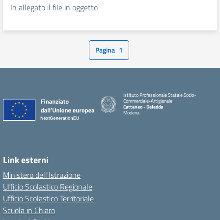
In allegato il file in oggetto
Pagina
1
Istituto Professionale Statale Socio-
Commerciale-Artigianale
Cattaneo - Deledda
Modena
Link esterni
Ministero dell'Istruzione
Ufficio Scolastico Regionale
Ufficio Scolastico Territoriale
Scuola in Chiaro