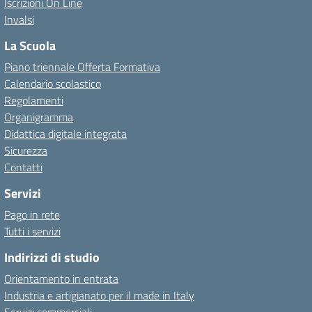
Iscrizioni On Line
Invalsi
La Scuola
Piano triennale Offerta Formativa
Calendario scolastico
Regolamenti
Organigramma
Didattica digitale integrata
Sicurezza
Contatti
Servizi
Pago in rete
Tutti i servizi
Indirizzi di studio
Orientamento in entrata
Industria e artigianato per il made in Italy