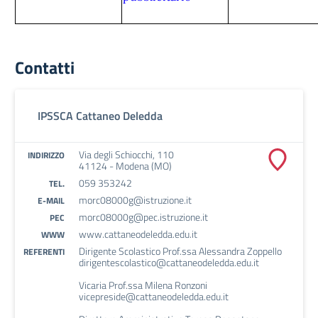
Contatti
IPSSCA Cattaneo Deledda
Via degli Schiocchi, 110
INDIRIZZO
41124 - Modena (MO)
059 353242
TEL.
morc08000g@istruzione.it
E-MAIL
morc08000g@pec.istruzione.it
PEC
www.cattaneodeledda.edu.it
WWW
Dirigente Scolastico Prof.ssa Alessandra Zoppello
REFERENTI
dirigentescolastico@cattaneodeledda.edu.it
Vicaria Prof.ssa Milena Ronzoni
vicepreside@cattaneodeledda.edu.it