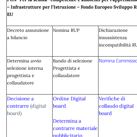
– Infrastrutture per l’Istruzione – Fondo Europeo Sviluppo 
EU
Decreto assunzione
Nomina RUP
Dichiarazione
a bilancio
insussistenza
incompatibilità R
Nomina Commissi
Determina avvio
Bando di selezione
selezione interna
Progettista e
progettista e
collaudatore
collaudatore
Decisione a
Ordine Digital
Verifiche di
contrarre
(digital
board
collaudo digital
board)
board
Determina a
contrarre materiale
pubblicitario