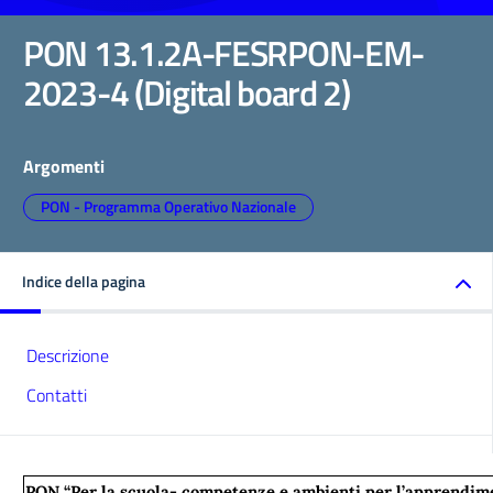
PON 13.1.2A-FESRPON-EM-
2023-4 (Digital board 2)
Argomenti
PON - Programma Operativo Nazionale
Indice della pagina
Descrizione
Contatti
PON “Per la scuola- competenze e ambienti per l’apprendim