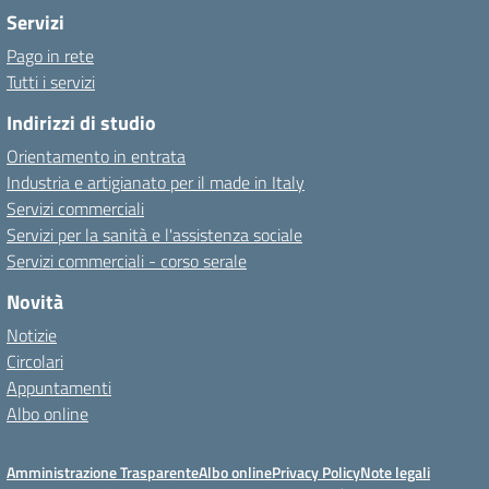
Servizi
Pago in rete
Tutti i servizi
Indirizzi di studio
Orientamento in entrata
Industria e artigianato per il made in Italy
Servizi commerciali
Servizi per la sanità e l'assistenza sociale
Servizi commerciali - corso serale
Novità
Notizie
Circolari
Appuntamenti
Albo online
Amministrazione Trasparente
Albo online
Privacy Policy
Note legali