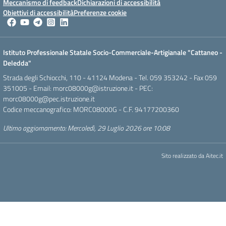
Meccanismo di feedback
Dichiarazioni di accessibilità
Obiettivi di accessibilità
Preferenze cookie
Istituto Professionale Statale Socio-Commerciale-Artigianale "Cattaneo -
Deledda"
Strada degli Schiocchi, 110 - 41124 Modena - Tel. 059 353242 - Fax 059
351005 - Email:
morc08000g@istruzione.it
- PEC:
morc08000g@pec.istruzione.it
Codice meccanografico: MORC08000G - C.F. 94177200360
Ultimo aggiornamento: Mercoledì, 29 Luglio 2026 ore 10:08
Sito realizzato da
Aitec.it