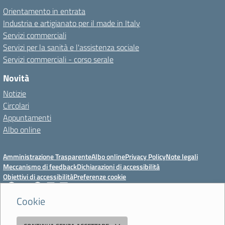
Orientamento in entrata
Industria e artigianato per il made in Italy
Servizi commerciali
Servizi per la sanità e l'assistenza sociale
Servizi commerciali - corso serale
Novità
Notizie
Circolari
Appuntamenti
Albo online
Amministrazione Trasparente
Albo online
Privacy Policy
Note legali
Meccanismo di feedback
Dichiarazioni di accessibilità
Obiettivi di accessibilità
Preferenze cookie
Cookie
Istituto Professionale Statale Socio-Commerciale-Artigianale "Cattaneo -