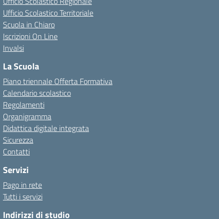
Ufficio Scolastico Regionale
Ufficio Scolastico Territoriale
Scuola in Chiaro
Iscrizioni On Line
Invalsi
La Scuola
Piano triennale Offerta Formativa
Calendario scolastico
Regolamenti
Organigramma
Didattica digitale integrata
Sicurezza
Contatti
Servizi
Pago in rete
Tutti i servizi
Indirizzi di studio