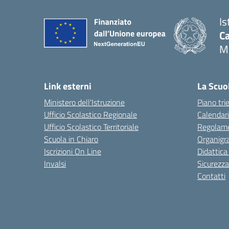
Is
C
M
Link esterni
La Scuo
Ministero dell'Istruzione
Piano tri
Ufficio Scolastico Regionale
Calendari
Ufficio Scolastico Territoriale
Regolame
Scuola in Chiaro
Organig
Iscrizioni On Line
Didattica
Invalsi
Sicurezza
Contatti