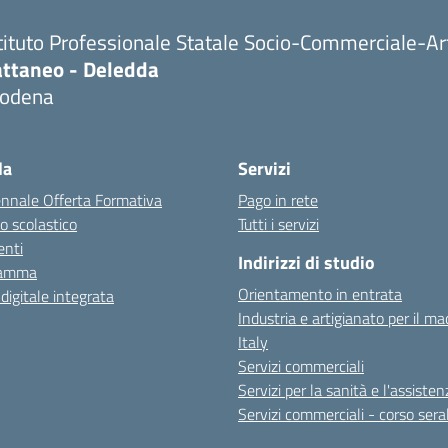
tituto Professionale Statale Socio-Commerciale-Ar
attaneo - Deledda
odena
la
Servizi
ennale Offerta Formativa
Pago in rete
o scolastico
Tutti i servizi
nti
Indirizzi di studio
ramma
Orientamento in entrata
 digitale integrata
Industria e artigianato per il ma
Italy
Servizi commerciali
Servizi per la sanità e l'assisten
Servizi commerciali - corso sera