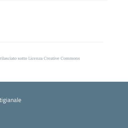
o rilasciato sotto Licenza Creative Commons
tigianale