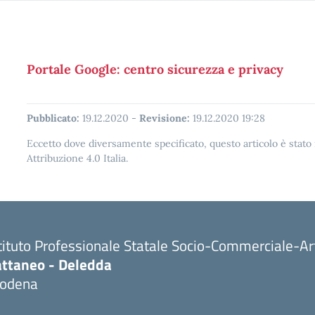
Portale Google: centro sicurezza e privacy
Pubblicato:
19.12.2020
-
Revisione:
19.12.2020 19:28
Eccetto dove diversamente specificato, questo articolo è stat
Attribuzione 4.0 Italia.
tituto Professionale Statale Socio-Commerciale-Ar
attaneo - Deledda
odena