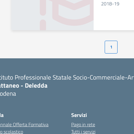
2018-19
1
tituto Professionale Statale Socio-Commerciale-Ar
attaneo - Deledda
odena
la
Servizi
ennale Offerta Formativa
Pago in rete
o scolastico
Tutti i servizi