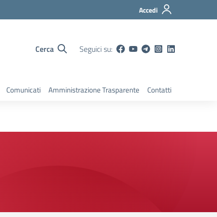
Accedi
Cerca
Seguici su:
Comunicati
Amministrazione Trasparente
Contatti