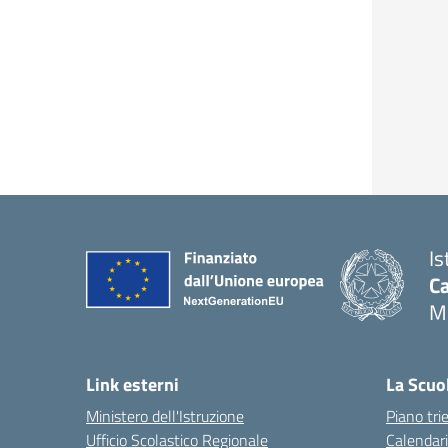
Is
C
M
Link esterni
La Scuo
Ministero dell'Istruzione
Piano tri
Ufficio Scolastico Regionale
Calendari