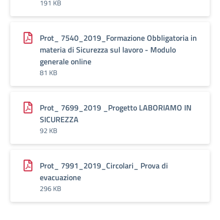
191 KB
Prot_ 7540_2019_Formazione Obbligatoria in
materia di Sicurezza sul lavoro - Modulo
generale online
81 KB
Prot_ 7699_2019 _Progetto LABORIAMO IN
SICUREZZA
92 KB
Prot_ 7991_2019_Circolari_ Prova di
evacuazione
296 KB