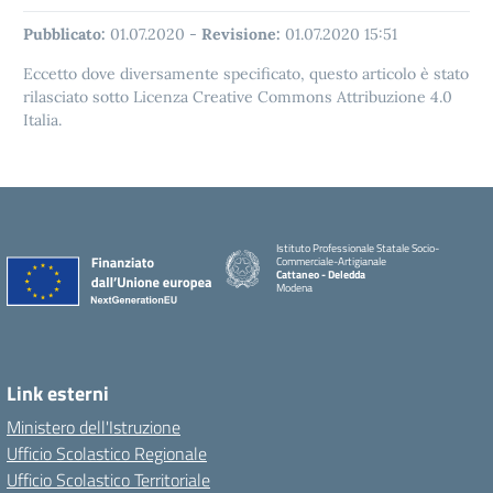
Pubblicato:
01.07.2020
-
Revisione:
01.07.2020 15:51
Eccetto dove diversamente specificato, questo articolo è stato
rilasciato sotto Licenza Creative Commons Attribuzione 4.0
Italia.
Istituto Professionale Statale Socio-
Commerciale-Artigianale
Cattaneo - Deledda
Modena
Link esterni
Ministero dell'Istruzione
Ufficio Scolastico Regionale
Ufficio Scolastico Territoriale