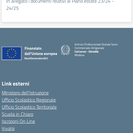
In allegato i documenti relativi al Piano estate 23/24 -
24/25
Istituto Professionale Statale Socio-
Commerciale-Artigianale
Cattaneo - Deledda
Modena
Link esterni
Ministero dell'Istruzione
Ufficio Scolastico Regionale
Ufficio Scolastico Territoriale
Scuola in Chiaro
Iscrizioni On Line
Invalsi