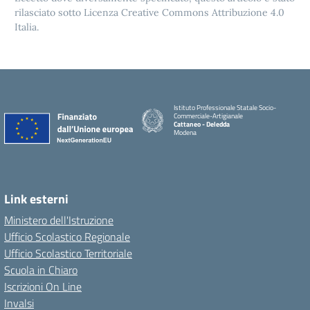
rilasciato sotto Licenza Creative Commons Attribuzione 4.0
Italia.
Istituto Professionale Statale Socio-
Commerciale-Artigianale
Cattaneo - Deledda
Modena
Link esterni
Ministero dell'Istruzione
Ufficio Scolastico Regionale
Ufficio Scolastico Territoriale
Scuola in Chiaro
Iscrizioni On Line
Invalsi