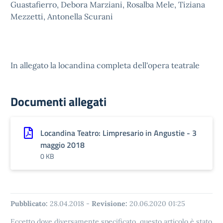
Guastafierro, Debora Marziani, Rosalba Mele, Tiziana
Mezzetti, Antonella Scurani
In allegato la locandina completa dell'opera teatrale
Documenti allegati
Locandina Teatro: Limpresario in Angustie - 3
maggio 2018
0 KB
Pubblicato:
28.04.2018
-
Revisione:
20.06.2020 01:25
Eccetto dove diversamente specificato, questo articolo è stato