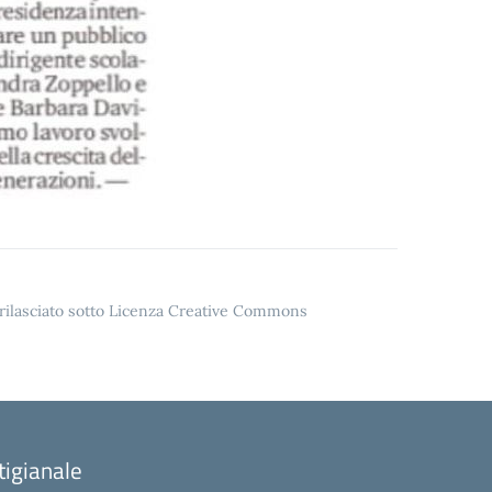
o rilasciato sotto Licenza Creative Commons
tigianale