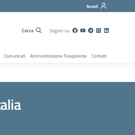
Accedi
Cerca
Seguici su:
Comunicati
Amministrazione Trasparente
Contatti
alia