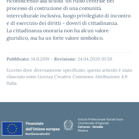
riconoscendo alla scuola un ruolo centrale nel
processo di costruzione di una comunità
interculturale inclusiva, luogo privilegiato di incontro
e di esercizio dei diritti - doveri di cittadinanza.
La cittadinanza onoraria non ha alcun valore
giuridico, ma ha un forte valore simbolico.
Pubblicato:
14.11.2019
-
Revisione:
24.04.2020 01:50
Eccetto dove diversamente specificato, questo articolo è stato
rilasciato sotto Licenza Creative Commons Attribuzione 4.0
Italia.
Istituto Professionale Statale Socio-
Commerciale-Artigianale
Cattaneo - Deledda
Modena