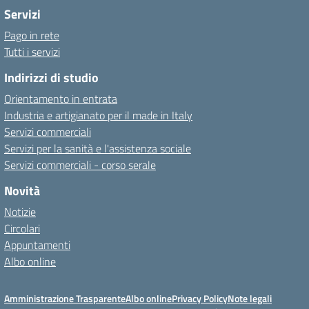
Servizi
Pago in rete
Tutti i servizi
Indirizzi di studio
Orientamento in entrata
Industria e artigianato per il made in Italy
Servizi commerciali
Servizi per la sanità e l'assistenza sociale
Servizi commerciali - corso serale
Novità
Notizie
Circolari
Appuntamenti
Albo online
Amministrazione Trasparente
Albo online
Privacy Policy
Note legali