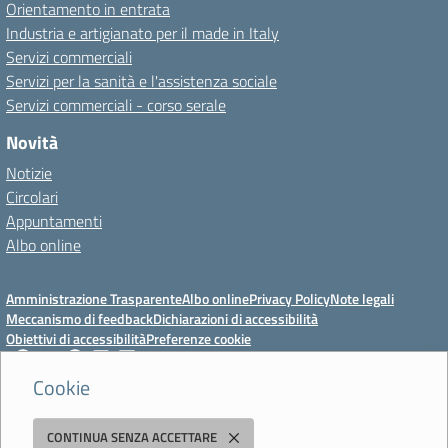
Orientamento in entrata
Industria e artigianato per il made in Italy
Servizi commerciali
Servizi per la sanità e l'assistenza sociale
Servizi commerciali - corso serale
Novità
Notizie
Circolari
Appuntamenti
Albo online
Amministrazione Trasparente
Albo online
Privacy Policy
Note legali
Meccanismo di feedback
Dichiarazioni di accessibilità
Obiettivi di accessibilità
Preferenze cookie
Cookie
Istituto Professionale Statale Socio-Commerciale-Artigianale "Cattaneo -
CONTINUA SENZA ACCETTARE
Deledda"