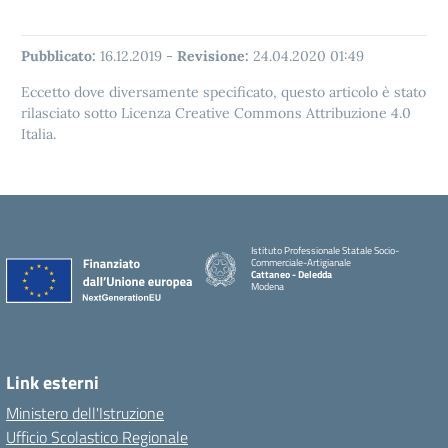
Pubblicato:
16.12.2019
-
Revisione:
24.04.2020 01:49
Eccetto dove diversamente specificato, questo articolo è stato
rilasciato sotto Licenza Creative Commons Attribuzione 4.0
Italia.
Istituto Professionale Statale Socio-
Commerciale-Artigianale
Cattaneo - Deledda
Modena
Link esterni
Ministero dell'Istruzione
Ufficio Scolastico Regionale