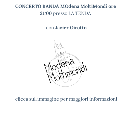
CONCERTO BANDA MOdena MoltiMondi ore
21:00
presso LA TENDA
con
Javier Girotto
clicca sull'immagine per maggiori informazioni