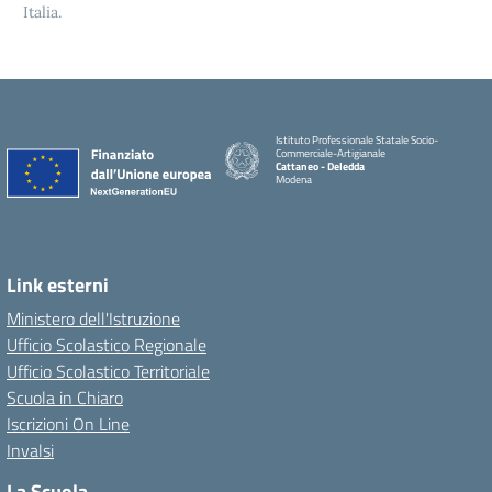
Italia.
Istituto Professionale Statale Socio-
Commerciale-Artigianale
Cattaneo - Deledda
Modena
Link esterni
Ministero dell'Istruzione
Ufficio Scolastico Regionale
Ufficio Scolastico Territoriale
Scuola in Chiaro
Iscrizioni On Line
Invalsi
La Scuola