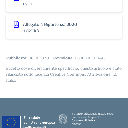
89 KB
Allegato 4 Ripartenza 2020
1.828 KB
Pubblicato:
06.10.2020
-
Revisione:
06.10.2020 14:45
Eccetto dove diversamente specificato, questo articolo è stato
rilasciato sotto Licenza Creative Commons Attribuzione 4.0
Italia.
Istituto Professionale Statale Socio-
Commerciale-Artigianale
Cattaneo - Deledda
Modena