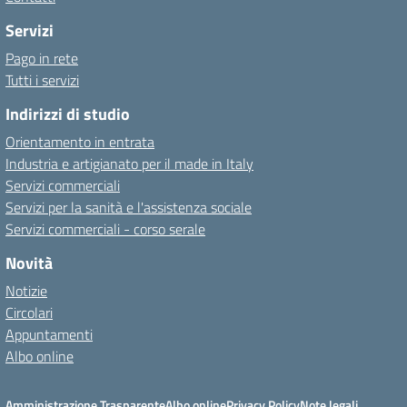
Servizi
Pago in rete
Tutti i servizi
Indirizzi di studio
Orientamento in entrata
Industria e artigianato per il made in Italy
Servizi commerciali
Servizi per la sanità e l'assistenza sociale
Servizi commerciali - corso serale
Novità
Notizie
Circolari
Appuntamenti
Albo online
Amministrazione Trasparente
Albo online
Privacy Policy
Note legali