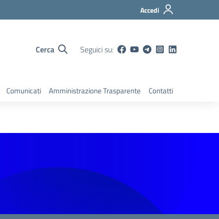
Accedi
Cerca
Seguici su:
Comunicati
Amministrazione Trasparente
Contatti