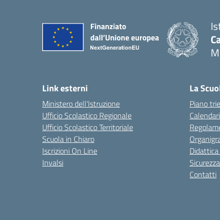
Is
C
M
Link esterni
La Scuo
Ministero dell'Istruzione
Piano tri
Ufficio Scolastico Regionale
Calendari
Ufficio Scolastico Territoriale
Regolame
Scuola in Chiaro
Organig
Iscrizioni On Line
Didattica
Invalsi
Sicurezza
Contatti