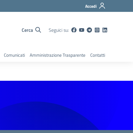
Accedi
Cerca
Seguici su:
Comunicati
Amministrazione Trasparente
Contatti