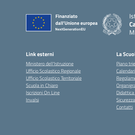
Is
C
M
Link esterni
La Scuo
Ministero dell'Istruzione
Piano tri
Ufficio Scolastico Regionale
Calendari
Ufficio Scolastico Territoriale
Regolame
Scuola in Chiaro
Organig
Iscrizioni On Line
Didattica
Invalsi
Sicurezza
Contatti