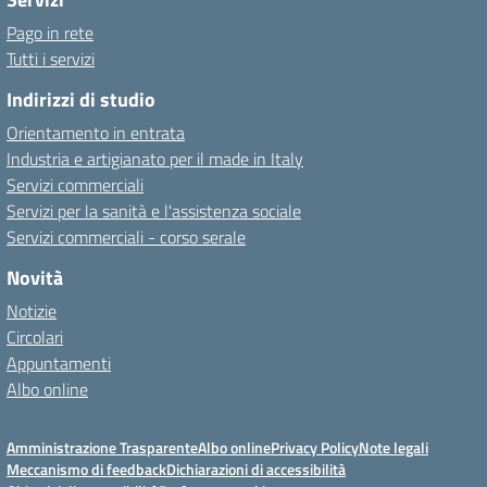
Pago in rete
Tutti i servizi
Indirizzi di studio
Orientamento in entrata
Industria e artigianato per il made in Italy
Servizi commerciali
Servizi per la sanità e l'assistenza sociale
Servizi commerciali - corso serale
Novità
Notizie
Circolari
Appuntamenti
Albo online
Amministrazione Trasparente
Albo online
Privacy Policy
Note legali
Meccanismo di feedback
Dichiarazioni di accessibilità