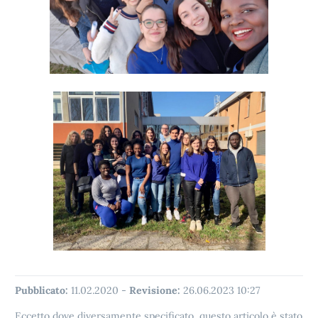
Pubblicato:
11.02.2020
-
Revisione:
26.06.2023 10:27
Eccetto dove diversamente specificato, questo articolo è stato