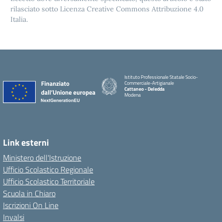
rilasciato sotto Licenza Creative Commons Attribuzione 4.0
Italia.
Istituto Professionale Statale Socio-
Commerciale-Artigianale
Cattaneo - Deledda
Modena
Link esterni
Ministero dell'Istruzione
Ufficio Scolastico Regionale
Ufficio Scolastico Territoriale
Scuola in Chiaro
Iscrizioni On Line
Invalsi