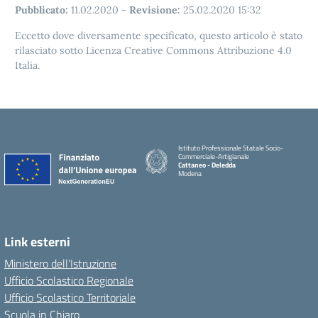
Pubblicato:
11.02.2020
-
Revisione:
25.02.2020 15:32
Eccetto dove diversamente specificato, questo articolo è stato
rilasciato sotto Licenza Creative Commons Attribuzione 4.0
Italia.
Istituto Professionale Statale Socio-
Commerciale-Artigianale
Cattaneo - Deledda
Modena
Link esterni
Ministero dell'Istruzione
Ufficio Scolastico Regionale
Ufficio Scolastico Territoriale
Scuola in Chiaro