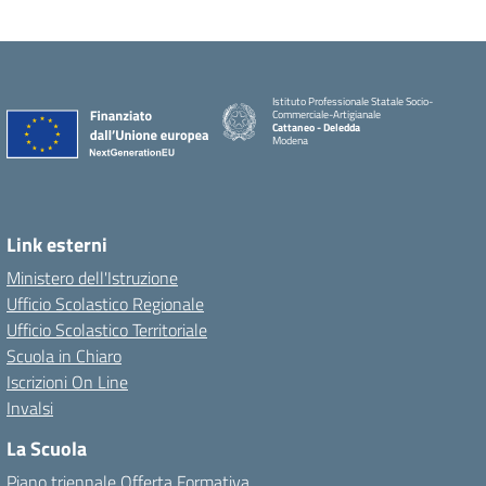
Istituto Professionale Statale Socio-
Commerciale-Artigianale
Cattaneo - Deledda
Modena
Link esterni
Ministero dell'Istruzione
Ufficio Scolastico Regionale
Ufficio Scolastico Territoriale
Scuola in Chiaro
Iscrizioni On Line
Invalsi
La Scuola
Piano triennale Offerta Formativa