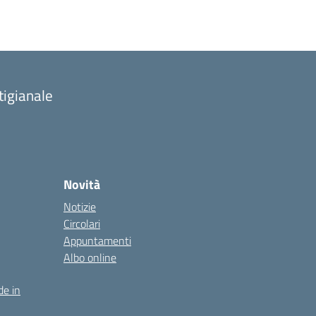
tigianale
Novità
Notizie
Circolari
Appuntamenti
Albo online
de in