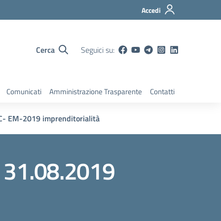
Accedi
Cerca
Seguici su:
Comunicati
Amministrazione Trasparente
Contatti
 EM-2019 imprenditorialità
e 31.08.2019