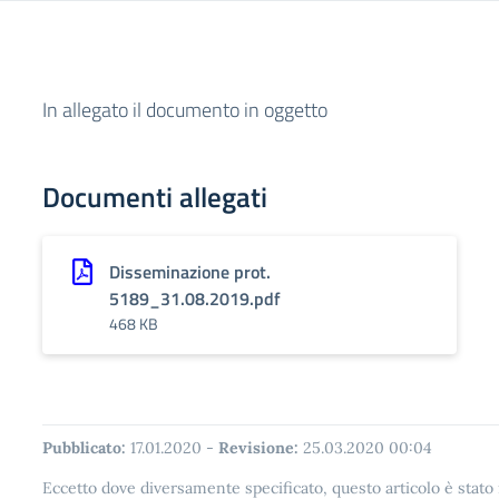
In allegato il documento in oggetto
Documenti allegati
Disseminazione prot.
5189_31.08.2019.pdf
468 KB
Pubblicato:
17.01.2020
-
Revisione:
25.03.2020 00:04
Eccetto dove diversamente specificato, questo articolo è stat