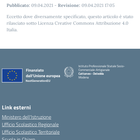
Pubblicato:
09.04.2021
-
Revisione:
09.04.2021 17:05
Eccetto dove diversamente specificato, questo articolo è stato
rilasciato sotto Licenza Creative Commons Attribuzione 4.0
Italia.
Istituto Professionale Statale Socio-
Commerciale-Artigianale
Cattaneo - Deledda
Modena
Link esterni
Ministero dell'Istruzione
Ufficio Scolastico Regionale
Ufficio Scolastico Territoriale
Scuola in Chiaro