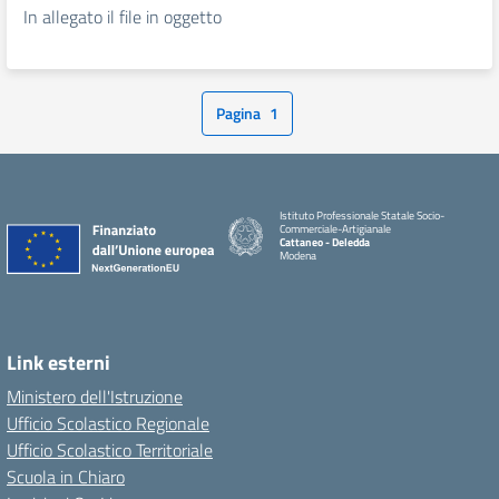
In allegato il file in oggetto
Pagina
1
Istituto Professionale Statale Socio-
Commerciale-Artigianale
Cattaneo - Deledda
Modena
Link esterni
Ministero dell'Istruzione
Ufficio Scolastico Regionale
Ufficio Scolastico Territoriale
Scuola in Chiaro