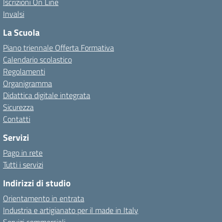
Iscrizioni On Line
Invalsi
La Scuola
Piano triennale Offerta Formativa
Calendario scolastico
Regolamenti
Organigramma
Didattica digitale integrata
Sicurezza
Contatti
Servizi
Pago in rete
Tutti i servizi
Indirizzi di studio
Orientamento in entrata
Industria e artigianato per il made in Italy