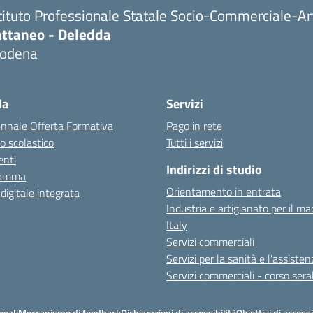
tituto Professionale Statale Socio-Commerciale-Ar
attaneo - Deledda
odena
la
Servizi
ennale Offerta Formativa
Pago in rete
o scolastico
Tutti i servizi
nti
Indirizzi di studio
ramma
Orientamento in entrata
 digitale integrata
Industria e artigianato per il ma
Italy
Servizi commerciali
Servizi per la sanità e l'assisten
Servizi commerciali - corso sera