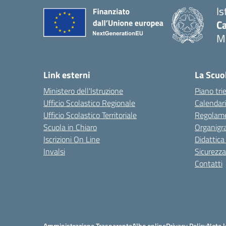
Is
C
M
Link esterni
La Scuo
Ministero dell'Istruzione
Piano tri
Ufficio Scolastico Regionale
Calendari
Ufficio Scolastico Territoriale
Regolame
Scuola in Chiaro
Organig
Iscrizioni On Line
Didattica
Invalsi
Sicurezza
Contatti