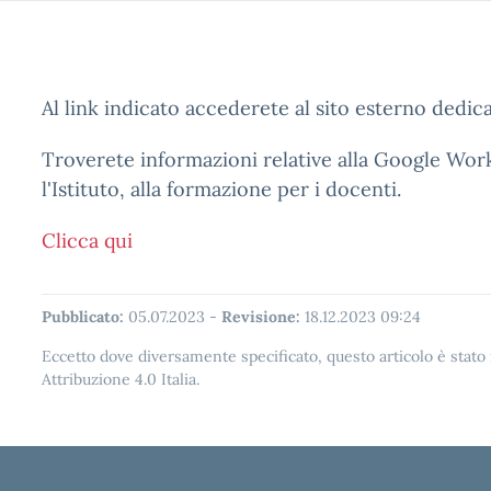
Al link indicato accederete al sito esterno dedica
Troverete informazioni relative alla Google Works
l'Istituto, alla formazione per i docenti.
Clicca qui
Pubblicato:
05.07.2023
-
Revisione:
18.12.2023 09:24
Eccetto dove diversamente specificato, questo articolo è stat
Attribuzione 4.0 Italia.