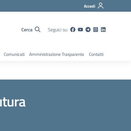
Accedi
Cerca
Seguici su:
Comunicati
Amministrazione Trasparente
Contatti
utura