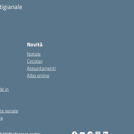
tigianale
Novità
Notizie
Circolari
Appuntamenti
Albo online
de in
za sociale
le