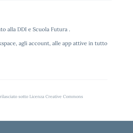
to alla DDI e Scuola Futura .
pace, agli account, alle app attive in tutto
o rilasciato sotto Licenza Creative Commons