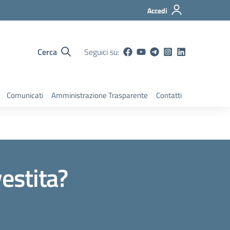
Accedi
Cerca
Seguici su:
Comunicati
Amministrazione Trasparente
Contatti
estita?