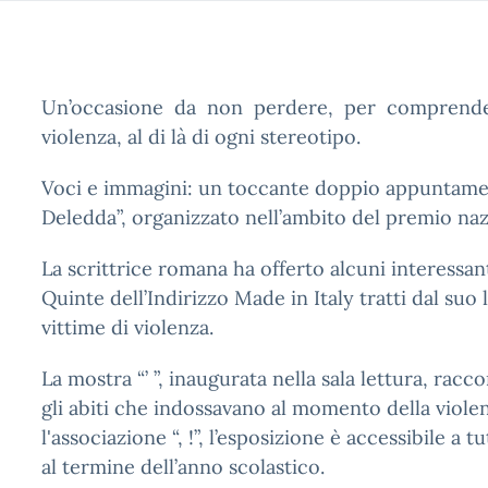
Un’occasione da non perdere, per comprender
violenza, al di là di ogni stereotipo.
Voci e immagini: un toccante doppio appuntamen
Deledda”, organizzato nell’ambito del premio nazi
La scrittrice romana ha offerto alcuni interessanti
Quinte dell’Indirizzo Made in Italy tratti dal suo 
vittime di violenza.
La mostra “’ ”, inaugurata nella sala lettura, racc
gli abiti che indossavano al momento della violen
l'associazione “, !”, l’esposizione è accessibile a tu
al termine dell’anno scolastico.