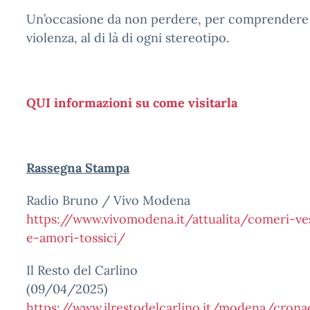
Un’occasione da non perdere, per comprendere fi
violenza, al di là di ogni stereotipo.
QUI informazioni su come visitarla
Rassegna Stampa
Radio Bruno / Vivo Modena
https://www.vivomodena.it/attualita/comeri-ve
e-amori-tossici/
Il Resto del Carlino
(09/04/2025)
https://www.ilrestodelcarlino.it/modena/crona