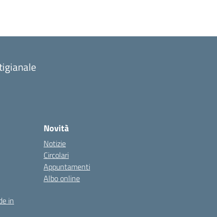
tigianale
Novità
Notizie
Circolari
Appuntamenti
Albo online
de in