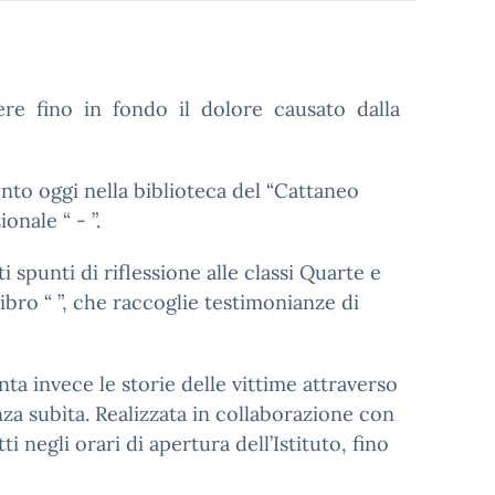
e fino in fondo il dolore causato dalla
to oggi nella biblioteca del “Cattaneo
onale “ - ”.
 spunti di riflessione alle classi Quarte e
libro “ ”, che raccoglie testimonianze di
onta invece le storie delle vittime attraverso
za subìta. Realizzata in collaborazione con
tti negli orari di apertura dell’Istituto, fino