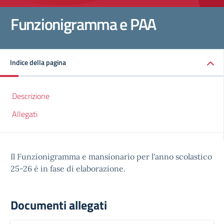
Funzionigramma e PAA
Indice della pagina
Descrizione
Allegati
Il Funzionigramma e mansionario per l'anno scolastico
25-26 è in fase di elaborazione.
Documenti allegati